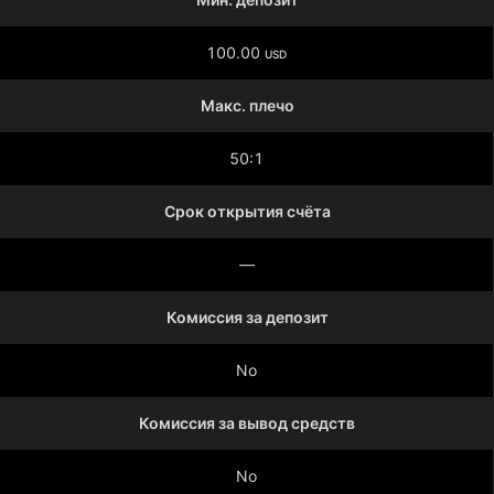
100.00
USD
Макс. плечо
50:1
Срок открытия счёта
—
Комиссия за депозит
No
Комиссия за вывод средств
No