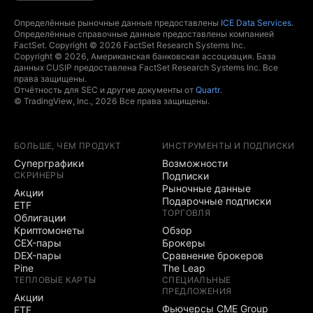
Определённые рыночные данные предоставлены
ICE Data Services
.
Определённые справочные данные предоставлены компанией
FactSet. Copyright © 2026 FactSet Research Systems Inc.
Copyright © 2026, Американская банковская ассоциация. База
данных CUSIP предоставлена FactSet Research Systems Inc. Все
права защищены.
Отчётность для SEC и другие документы от
Quartr
.
© TradingView, Inc., 2026 Все права защищены.
БОЛЬШЕ, ЧЕМ ПРОДУКТ
ИНСТРУМЕНТЫ И ПОДПИСКИ
Суперграфики
Возможности
СКРИНЕРЫ
Подписки
Рыночные данные
Акции
Подарочные подписки
ETF
ТОРГОВЛЯ
Облигации
Криптомонеты
Обзор
CEX-пары
Брокеры
DEX-пары
Сравнение брокеров
Pine
The Leap
ТЕПЛОВЫЕ КАРТЫ
СПЕЦИАЛЬНЫЕ
ПРЕДЛОЖЕНИЯ
Акции
Фьючерсы CME Group
ETF