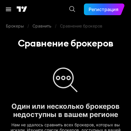
Регистрация
Брокеры
/
Сравнить
/
Сравнение брокеров
Сравнение брокеров
Один или несколько брокеров
недоступны в вашем регионе
Нам не удалось сравнить всех брокеров, которых вы
искали. Изучите список брокеров, доступных в вашей