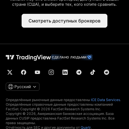
стране (США), и выберите тех, кого хотите сравнить.
Смотреть доступных брокеров
СДЕЛАНО ЛЮДЬМИ
Русский
Определённые рыночные данные предоставлены
ICE Data Services
.
Определённые справочные данные предоставлены компанией
FactSet. Copyright © 2026 FactSet Research Systems Inc.
Copyright © 2026, Американская банковская ассоциация. База
данных CUSIP предоставлена FactSet Research Systems Inc. Все
права защищены.
Отчётность для SEC и другие документы от
Quartr
.