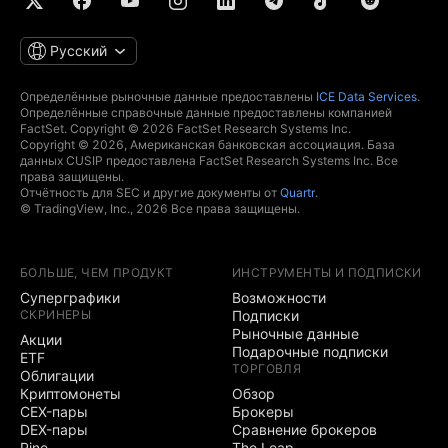
Русский
Определённые рыночные данные предоставлены
ICE Data Services
.
Определённые справочные данные предоставлены компанией
FactSet. Copyright © 2026 FactSet Research Systems Inc.
Copyright © 2026, Американская банковская ассоциация. База
данных CUSIP предоставлена FactSet Research Systems Inc. Все
права защищены.
Отчётность для SEC и другие документы от
Quartr
.
© TradingView, Inc., 2026 Все права защищены.
БОЛЬШЕ, ЧЕМ ПРОДУКТ
ИНСТРУМЕНТЫ И ПОДПИСКИ
Суперграфики
Возможности
СКРИНЕРЫ
Подписки
Рыночные данные
Акции
Подарочные подписки
ETF
ТОРГОВЛЯ
Облигации
Криптомонеты
Обзор
CEX-пары
Брокеры
DEX-пары
Сравнение брокеров
Pine
The Leap