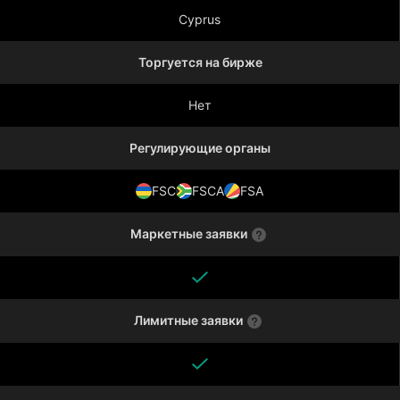
Cyprus
Торгуется на бирже
Нет
Регулирующие органы
FSC
FSCA
FSA
Маркетные заявки
Лимитные заявки