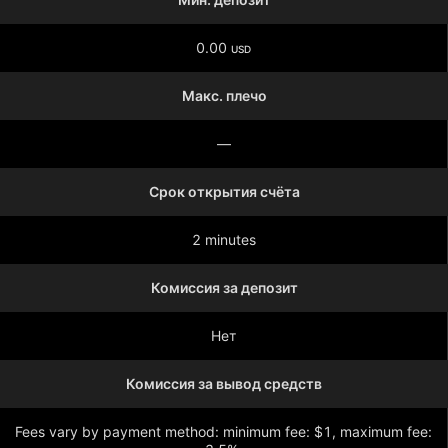
0.00
USD
Макс. плечо
—
Срок открытия счёта
2 minutes
Комиссия за депозит
Нет
Комиссия за вывод средств
Fees vary by payment method: minimum fee: $1, maximum fee: