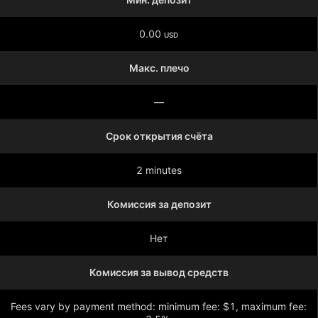
0.00
USD
Макс. плечо
—
Срок открытия счёта
2 minutes
Комиссия за депозит
Нет
Комиссия за вывод средств
Fees vary by payment method: minimum fee: $1, maximum fee: