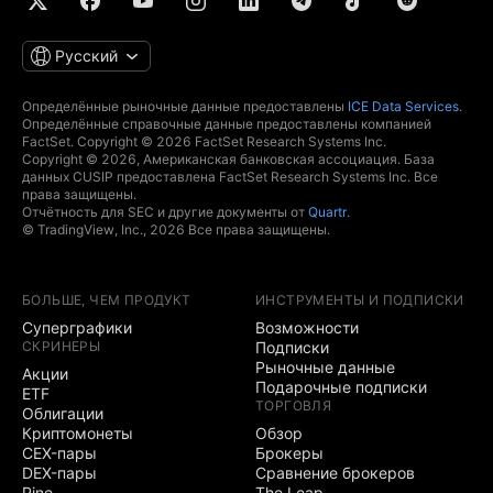
Русский
Определённые рыночные данные предоставлены
ICE Data Services
.
Определённые справочные данные предоставлены компанией
FactSet. Copyright © 2026 FactSet Research Systems Inc.
Copyright © 2026, Американская банковская ассоциация. База
данных CUSIP предоставлена FactSet Research Systems Inc. Все
права защищены.
Отчётность для SEC и другие документы от
Quartr
.
© TradingView, Inc., 2026 Все права защищены.
БОЛЬШЕ, ЧЕМ ПРОДУКТ
ИНСТРУМЕНТЫ И ПОДПИСКИ
Суперграфики
Возможности
СКРИНЕРЫ
Подписки
Рыночные данные
Акции
Подарочные подписки
ETF
ТОРГОВЛЯ
Облигации
Криптомонеты
Обзор
CEX-пары
Брокеры
DEX-пары
Сравнение брокеров
Pine
The Leap