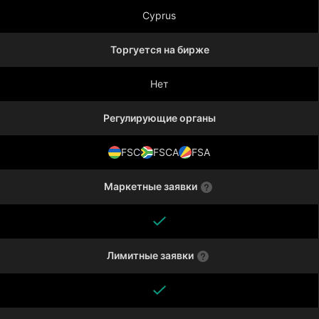
Cyprus
Торгуется на бирже
Нет
Регулирующие органы
FSC
FSCA
FSA
Маркетные заявки
Лимитные заявки