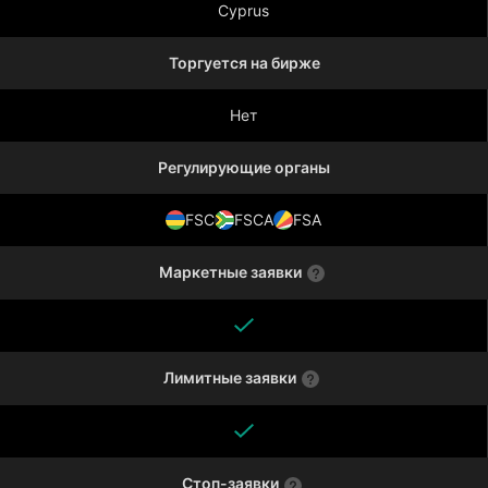
Cyprus
Торгуется на бирже
Нет
Регулирующие органы
FSC
FSCA
FSA
Маркетные заявки
Лимитные заявки
Стоп-заявки