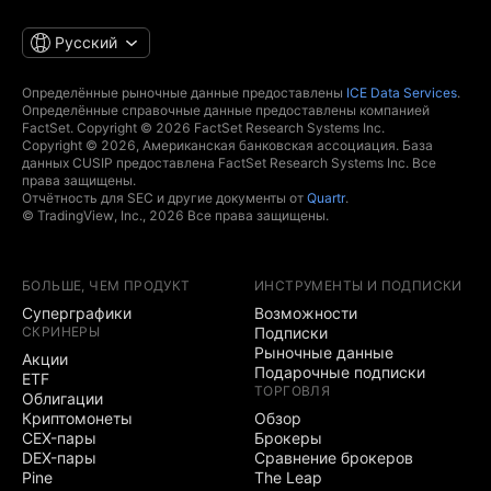
Русский
Определённые рыночные данные предоставлены
ICE Data Services
.
Определённые справочные данные предоставлены компанией
FactSet. Copyright © 2026 FactSet Research Systems Inc.
Copyright © 2026, Американская банковская ассоциация. База
данных CUSIP предоставлена FactSet Research Systems Inc. Все
права защищены.
Отчётность для SEC и другие документы от
Quartr
.
© TradingView, Inc., 2026 Все права защищены.
БОЛЬШЕ, ЧЕМ ПРОДУКТ
ИНСТРУМЕНТЫ И ПОДПИСКИ
Суперграфики
Возможности
СКРИНЕРЫ
Подписки
Рыночные данные
Акции
Подарочные подписки
ETF
ТОРГОВЛЯ
Облигации
Криптомонеты
Обзор
CEX-пары
Брокеры
DEX-пары
Сравнение брокеров
Pine
The Leap