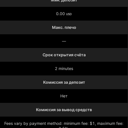
0.00
USD
Макс. плечо
—
Срок открытия счёта
2 minutes
Комиссия за депозит
Нет
Комиссия за вывод средств
Fees vary by payment method: minimum fee: $1, maximum fee: