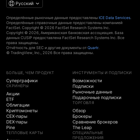
Русский
Определённые рыночные данные предоставлены
ICE Data Services
.
Определённые справочные данные предоставлены компанией
FactSet. Copyright © 2026 FactSet Research Systems Inc.
Copyright © 2026, Американская банковская ассоциация. База
данных CUSIP предоставлена FactSet Research Systems Inc. Все
права защищены.
Отчётность для SEC и другие документы от
Quartr
.
© TradingView, Inc., 2026 Все права защищены.
БОЛЬШЕ, ЧЕМ ПРОДУКТ
ИНСТРУМЕНТЫ И ПОДПИСКИ
Суперграфики
Возможности
СКРИНЕРЫ
Подписки
Рыночные данные
Акции
Подарочные подписки
ETF
ТОРГОВЛЯ
Облигации
Криптомонеты
Обзор
CEX-пары
Брокеры
DEX-пары
Сравнение брокеров
Pine
The Leap
ТЕПЛОВЫЕ КАРТЫ
СПЕЦИАЛЬНЫЕ
ПРЕДЛОЖЕНИЯ