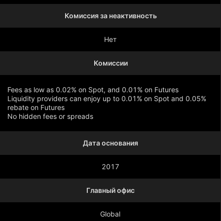
Комиссия за неактивность
Нет
Комиссии
Fees as low as 0.02% on Spot, and 0.01% on Futures
Liquidity providers can enjoy up to 0.01% on Spot and 0.05%
rebate on Futures
No hidden fees or spreads
Дата основания
Показать больше
2017
Главный офис
Global