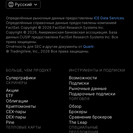
Русский
Определённые рыночные данные предоставлены
ICE Data Services
.
Определённые справочные данные предоставлены компанией
FactSet. Copyright © 2026 FactSet Research Systems Inc.
Copyright © 2026, Американская банковская ассоциация. База
данных CUSIP предоставлена FactSet Research Systems Inc. Все
права защищены.
Отчётность для SEC и другие документы от
Quartr
.
© TradingView, Inc., 2026 Все права защищены.
БОЛЬШЕ, ЧЕМ ПРОДУКТ
ИНСТРУМЕНТЫ И ПОДПИСКИ
Суперграфики
Возможности
СКРИНЕРЫ
Подписки
Рыночные данные
Акции
Подарочные подписки
ETF
ТОРГОВЛЯ
Облигации
Криптомонеты
Обзор
CEX-пары
Брокеры
DEX-пары
Сравнение брокеров
Pine
The Leap
ТЕПЛОВЫЕ КАРТЫ
СПЕЦИАЛЬНЫЕ
ПРЕДЛОЖЕНИЯ