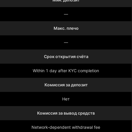
—
Макс. плечо
—
Срок открытия счёта
Within 1 day after KYC completion
Комиссия за депозит
Нет
Комиссия за вывод средств
Network-dependent withdrawal fee