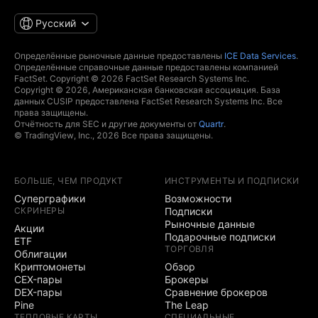
Русский
Определённые рыночные данные предоставлены
ICE Data Services
.
Определённые справочные данные предоставлены компанией
FactSet. Copyright © 2026 FactSet Research Systems Inc.
Copyright © 2026, Американская банковская ассоциация. База
данных CUSIP предоставлена FactSet Research Systems Inc. Все
права защищены.
Отчётность для SEC и другие документы от
Quartr
.
© TradingView, Inc., 2026 Все права защищены.
БОЛЬШЕ, ЧЕМ ПРОДУКТ
ИНСТРУМЕНТЫ И ПОДПИСКИ
Суперграфики
Возможности
СКРИНЕРЫ
Подписки
Рыночные данные
Акции
Подарочные подписки
ETF
ТОРГОВЛЯ
Облигации
Криптомонеты
Обзор
CEX-пары
Брокеры
DEX-пары
Сравнение брокеров
Pine
The Leap
ТЕПЛОВЫЕ КАРТЫ
СПЕЦИАЛЬНЫЕ