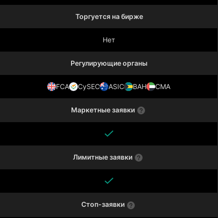
Торгуется на бирже
Нет
Регулирующие органы
FCA
CySEC
ASIC
BAH
CMA
Маркетные заявки
Лимитные заявки
Стоп-заявки