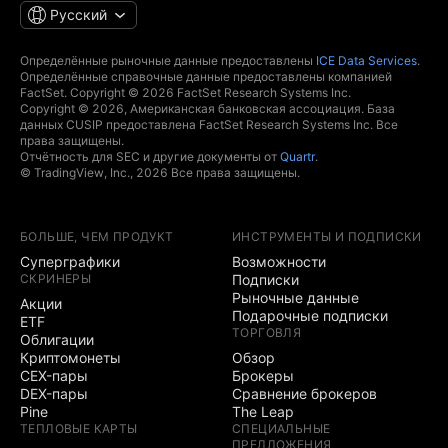
Русский
Определённые рыночные данные предоставлены
ICE Data Services
.
Определённые справочные данные предоставлены компанией
FactSet. Copyright © 2026 FactSet Research Systems Inc.
Copyright © 2026, Американская банковская ассоциация. База
данных CUSIP предоставлена FactSet Research Systems Inc. Все
права защищены.
Отчётность для SEC и другие документы от
Quartr
.
© TradingView, Inc., 2026 Все права защищены.
БОЛЬШЕ, ЧЕМ ПРОДУКТ
ИНСТРУМЕНТЫ И ПОДПИСКИ
Суперграфики
Возможности
СКРИНЕРЫ
Подписки
Рыночные данные
Акции
Подарочные подписки
ETF
ТОРГОВЛЯ
Облигации
Криптомонеты
Обзор
CEX-пары
Брокеры
DEX-пары
Сравнение брокеров
Pine
The Leap
ТЕПЛОВЫЕ КАРТЫ
СПЕЦИАЛЬНЫЕ
ПРЕДЛОЖЕНИЯ