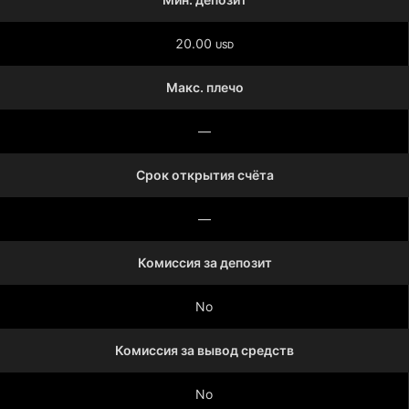
20.00
USD
Макс. плечо
—
Срок открытия счёта
—
Комиссия за депозит
No
Комиссия за вывод средств
No