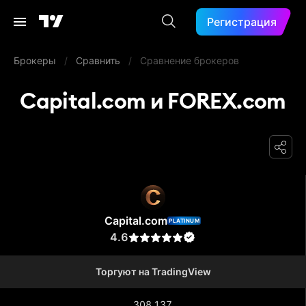
Регистрация
Брокеры
/
Сравнить
/
Сравнение брокеров
Capital.com и FOREX.com
Capital.com
Capital.com
PLATINUM
4.6
Торгуют на TradingView
308 137