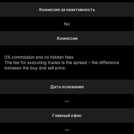
Комиссия за неактивность
No
Комиссии
0% commission and no hidden fees
The fee for executing trades is the spread – the difference
between the buy and sell price.
Дата основания
Показать больше
—
Главный офис
—