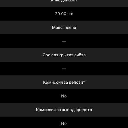
20.00
USD
Макс. плечо
—
Срок открытия счёта
—
Комиссия за депозит
No
Комиссия за вывод средств
No