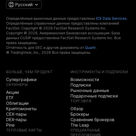
Русский
Определённые рыночные данные предоставлены
ICE Data Services
.
Определённые справочные данные предоставлены компанией
FactSet. Copyright © 2026 FactSet Research Systems Inc.
Copyright © 2026, Американская банковская ассоциация. База
данных CUSIP предоставлена FactSet Research Systems Inc. Все
права защищены.
Отчётность для SEC и другие документы от
Quartr
.
© TradingView, Inc., 2026 Все права защищены.
БОЛЬШЕ, ЧЕМ ПРОДУКТ
ИНСТРУМЕНТЫ И ПОДПИСКИ
Суперграфики
Возможности
СКРИНЕРЫ
Подписки
Рыночные данные
Акции
Подарочные подписки
ETF
ТОРГОВЛЯ
Облигации
Криптомонеты
Обзор
CEX-пары
Брокеры
DEX-пары
Сравнение брокеров
Pine
The Leap
ТЕПЛОВЫЕ КАРТЫ
СПЕЦИАЛЬНЫЕ
ПРЕДЛОЖЕНИЯ