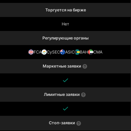
Торгуется на бирже
Нет
Регулирующие органы
FCA
CySEC
ASIC
BAH
CMA
Маркетные заявки
Лимитные заявки
Стоп-заявки