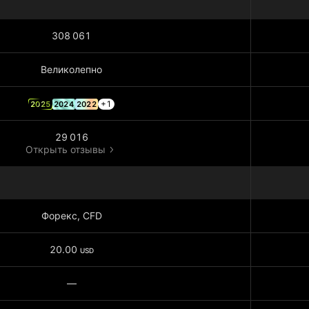
308 061
Великолепно
+1
2025
2024
2022
29 016
Открыть отзывы
Форекс, CFD
20.00
USD
—