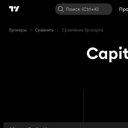
Поиск
Пр
Брокеры
/
Сравнить
/
Сравнение брокеров
Capit
Capita