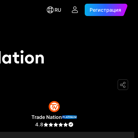
RU
Регистрация
Nation
Trade Nation
PLATINUM
4.8