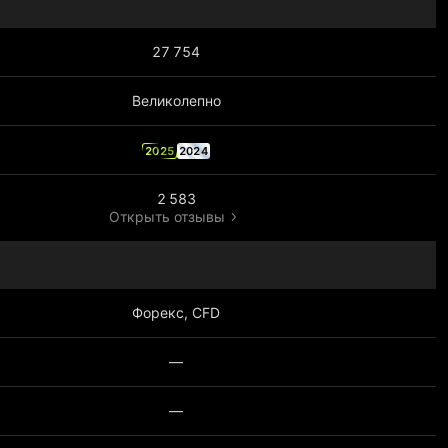
27 754
Великолепно
2025
2024
2 583
Открыть отзывы
Форекс, CFD
—
—