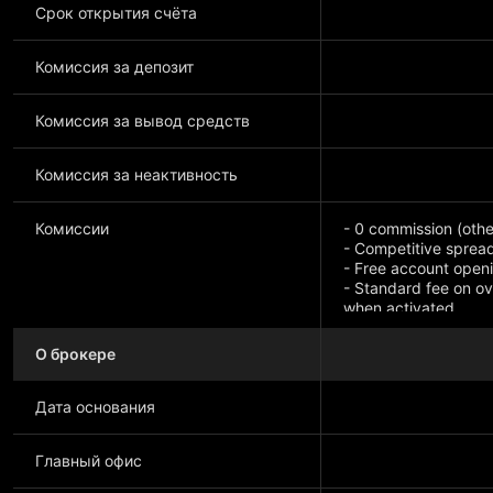
Срок открытия счёта
Комиссия за депозит
Комиссия за вывод средств
Комиссия за неактивность
Комиссии
- 0 commission (othe
- Competitive sprea
- Free account open
- Standard fee on ov
when activated
О брокере
Дата основания
Главный офис