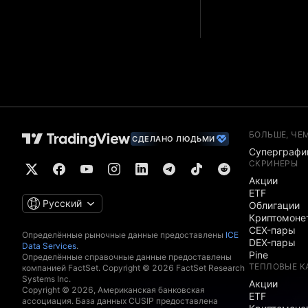
БОЛЬШЕ, ЧЕ
СДЕЛАНО ЛЮДЬМИ
Суперграфи
СКРИНЕРЫ
Акции
ETF
Русский
Облигации
Криптомоне
CEX-пары
Определённые рыночные данные предоставлены
ICE
DEX-пары
Data Services
.
Pine
Определённые справочные данные предоставлены
ТЕПЛОВЫЕ К
компанией FactSet. Copyright © 2026 FactSet Research
Systems Inc.
Акции
Copyright © 2026, Американская банковская
ETF
ассоциация. База данных CUSIP предоставлена