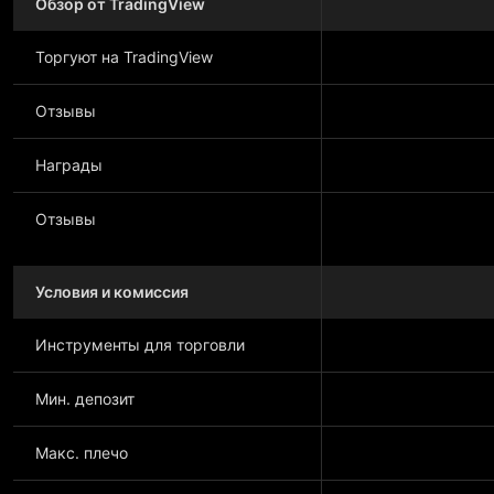
Обзор от TradingView
Торгуют на TradingView
Отзывы
Награды
Отзывы
Условия и комиссия
Инструменты для торговли
Мин. депозит
Макс. плечо