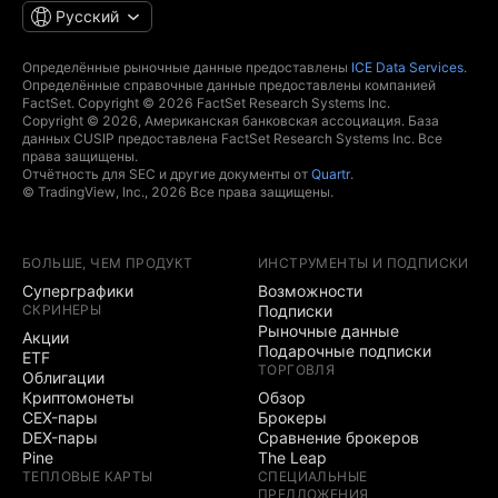
Русский
Определённые рыночные данные предоставлены
ICE Data Services
.
Определённые справочные данные предоставлены компанией
FactSet. Copyright © 2026 FactSet Research Systems Inc.
Copyright © 2026, Американская банковская ассоциация. База
данных CUSIP предоставлена FactSet Research Systems Inc. Все
права защищены.
Отчётность для SEC и другие документы от
Quartr
.
© TradingView, Inc., 2026 Все права защищены.
БОЛЬШЕ, ЧЕМ ПРОДУКТ
ИНСТРУМЕНТЫ И ПОДПИСКИ
Суперграфики
Возможности
СКРИНЕРЫ
Подписки
Рыночные данные
Акции
Подарочные подписки
ETF
ТОРГОВЛЯ
Облигации
Криптомонеты
Обзор
CEX-пары
Брокеры
DEX-пары
Сравнение брокеров
Pine
The Leap
ТЕПЛОВЫЕ КАРТЫ
СПЕЦИАЛЬНЫЕ
ПРЕДЛОЖЕНИЯ