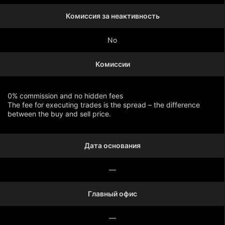
Комиссия за неактивность
No
Комиссии
0% commission and no hidden fees
The fee for executing trades is the spread – the difference
between the buy and sell price.
Дата основания
Показать больше
—
Главный офис
—