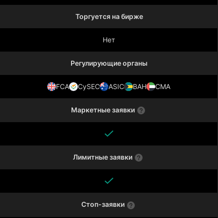
Торгуется на бирже
Нет
Регулирующие органы
FCA
CySEC
ASIC
BAH
CMA
Маркетные заявки
Лимитные заявки
Стоп-заявки