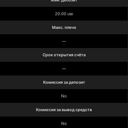
20.00
USD
Макс. плечо
—
Срок открытия счёта
—
Комиссия за депозит
No
Комиссия за вывод средств
No