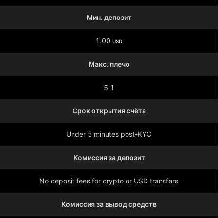
Мин. депозит
1.00
USD
Макс. плечо
5:1
Срок открытия счёта
Under 5 minutes post-KYC
Комиссия за депозит
No deposit fees for crypto or USD transfers
Комиссия за вывод средств