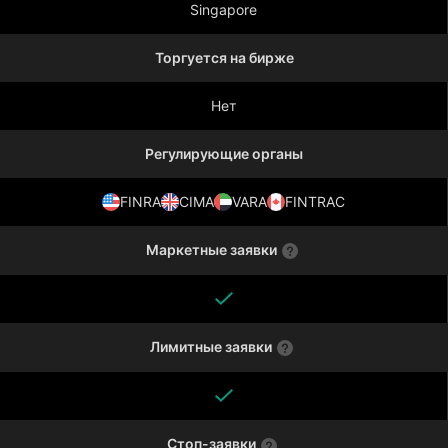
Singapore
Торгуется на бирже
Нет
Регулирующие органы
FINRA
CIMA
VARA
FINTRAC
Маркетные заявки
Лимитные заявки
Стоп-заявки