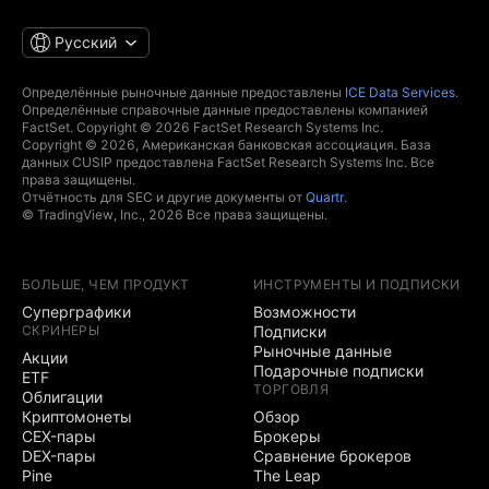
Русский
Определённые рыночные данные предоставлены
ICE Data Services
.
Определённые справочные данные предоставлены компанией
FactSet. Copyright © 2026 FactSet Research Systems Inc.
Copyright © 2026, Американская банковская ассоциация. База
данных CUSIP предоставлена FactSet Research Systems Inc. Все
права защищены.
Отчётность для SEC и другие документы от
Quartr
.
© TradingView, Inc., 2026 Все права защищены.
БОЛЬШЕ, ЧЕМ ПРОДУКТ
ИНСТРУМЕНТЫ И ПОДПИСКИ
Суперграфики
Возможности
СКРИНЕРЫ
Подписки
Рыночные данные
Акции
Подарочные подписки
ETF
ТОРГОВЛЯ
Облигации
Криптомонеты
Обзор
CEX-пары
Брокеры
DEX-пары
Сравнение брокеров
Pine
The Leap