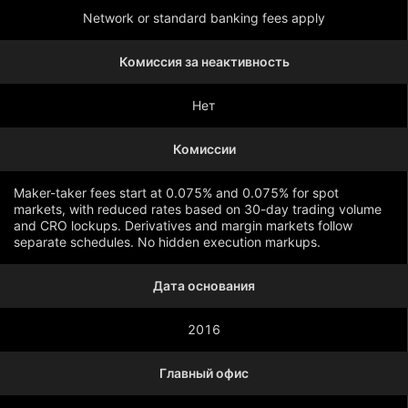
Network or standard banking fees apply
Комиссия за неактивность
Нет
Комиссии
Maker-taker fees start at 0.075% and 0.075% for spot
markets, with reduced rates based on 30-day trading volume
and CRO lockups. Derivatives and margin markets follow
separate schedules. No hidden execution markups.
Дата основания
Показать больше
2016
Главный офис