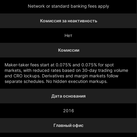
Network or standard banking fees apply
Комиссия за неактивность
Нет
Комиссии
Maker-taker fees start at 0.075% and 0.075% for spot
markets, with reduced rates based on 30-day trading volume
and CRO lockups. Derivatives and margin markets follow
separate schedules. No hidden execution markups.
Дата основания
Показать больше
2016
Главный офис