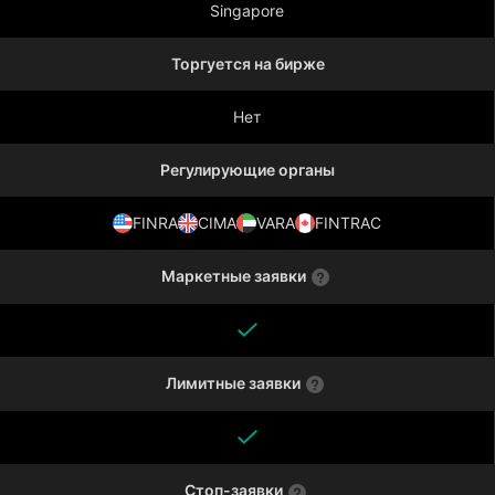
Singapore
Торгуется на бирже
Нет
Регулирующие органы
FINRA
CIMA
VARA
FINTRAC
Маркетные заявки
Лимитные заявки
Стоп-заявки