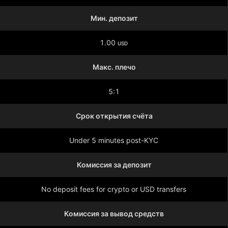
Мин. депозит
1.00
USD
Макс. плечо
5:1
Срок открытия счёта
Under 5 minutes post-KYC
Комиссия за депозит
No deposit fees for crypto or USD transfers
Комиссия за вывод средств