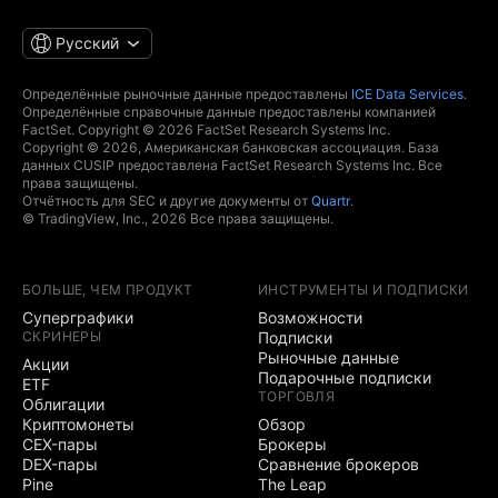
Русский
Определённые рыночные данные предоставлены
ICE Data Services
.
Определённые справочные данные предоставлены компанией
FactSet. Copyright © 2026 FactSet Research Systems Inc.
Copyright © 2026, Американская банковская ассоциация. База
данных CUSIP предоставлена FactSet Research Systems Inc. Все
права защищены.
Отчётность для SEC и другие документы от
Quartr
.
© TradingView, Inc., 2026 Все права защищены.
БОЛЬШЕ, ЧЕМ ПРОДУКТ
ИНСТРУМЕНТЫ И ПОДПИСКИ
Суперграфики
Возможности
СКРИНЕРЫ
Подписки
Рыночные данные
Акции
Подарочные подписки
ETF
ТОРГОВЛЯ
Облигации
Криптомонеты
Обзор
CEX-пары
Брокеры
DEX-пары
Сравнение брокеров
Pine
The Leap