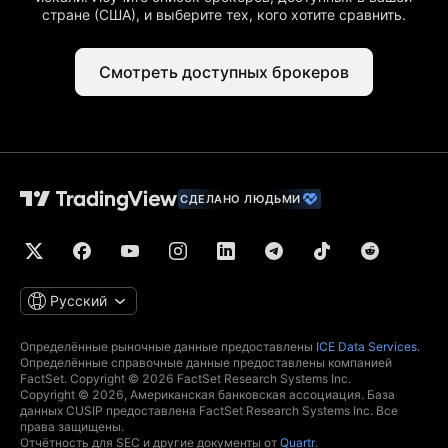
стране (США), и выберите тех, кого хотите сравнить.
Смотреть доступных брокеров
СДЕЛАНО ЛЮДЬМИ
Русский
Определённые рыночные данные предоставлены
ICE Data Services
.
Определённые справочные данные предоставлены компанией
FactSet. Copyright © 2026 FactSet Research Systems Inc.
Copyright © 2026, Американская банковская ассоциация. База
данных CUSIP предоставлена FactSet Research Systems Inc. Все
права защищены.
Отчётность для SEC и другие документы от
Quartr
.