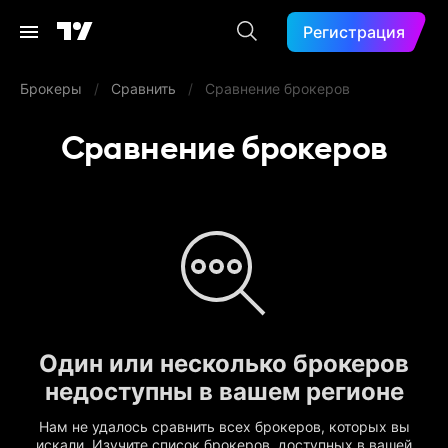
Регистрация
Брокеры
/
Сравнить
/
Сравнение брокеров
Сравнение брокеров
Один или несколько брокеров
недоступны в вашем регионе
Нам не удалось сравнить всех брокеров, которых вы
искали. Изучите список брокеров, доступных в вашей