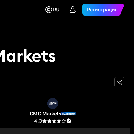
RU
Регистрация
Markets
CMC Markets
PLATINUM
4.3