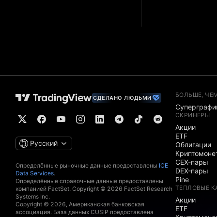
БОЛЬШЕ, ЧЕ
СДЕЛАНО ЛЮДЬМИ
Суперграфи
СКРИНЕРЫ
Акции
ETF
Русский
Облигации
Криптомоне
CEX-пары
Определённые рыночные данные предоставлены
ICE
DEX-пары
Data Services
.
Pine
Определённые справочные данные предоставлены
ТЕПЛОВЫЕ К
компанией FactSet. Copyright © 2026 FactSet Research
Systems Inc.
Акции
Copyright © 2026, Американская банковская
ETF
ассоциация. База данных CUSIP предоставлена