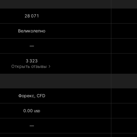
28 071
Великолепно
—
3 323
Открыть отзывы
Форекс, CFD
0.00
USD
—