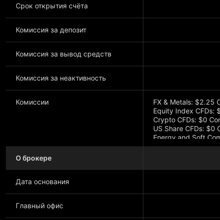
Срок открытия счёта
Комиссия за депозит
Комиссия за вывод средств
Комиссия за неактивность
Комиссии
FX & Metals: $2.25 C
Equity Index CFDs: 
Crypto CFDs: $0 Co
US Share CFDs: $0 
Energy and Soft Co
О брокере
Дата основания
Главный офис