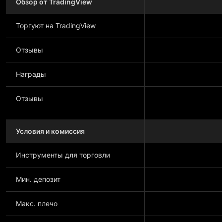
Обзор от TradingView
Торгуют на TradingView
Отзывы
Награды
Отзывы
Условия и комиссия
Инструменты для торговли
Мин. депозит
Макс. плечо