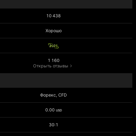
10 438
Хорошо
2025
1 160
Открыть отзывы
Форекс, CFD
0.00
USD
30:1