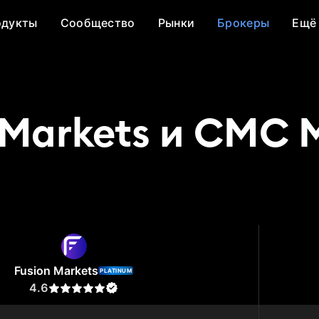
одукты
Сообщество
Рынки
Брокеры
Ещё
 Markets и CMC 
Markets
CMC Markets
Fusion Markets
PLATINUM
4.6