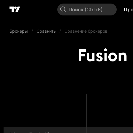
Поиск
Пр
Брокеры
/
Сравнить
/
Сравнение брокеров
Fusion
Fusion 