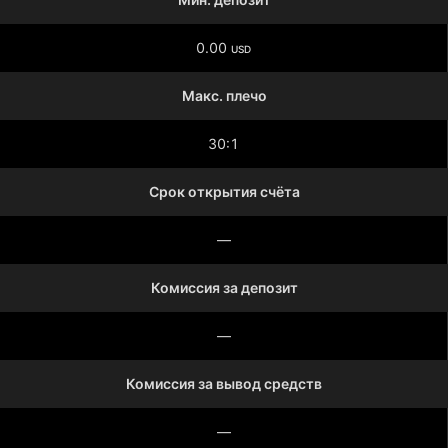
0.00
USD
Макс. плечо
30:1
Срок открытия счёта
—
Комиссия за депозит
—
Комиссия за вывод средств
—