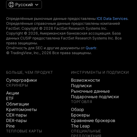
Русский
Определённые рыночные данные предоставлены
ICE Data Services
.
Определённые справочные данные предоставлены компанией
FactSet. Copyright © 2026 FactSet Research Systems Inc.
Copyright © 2026, Американская банковская ассоциация. База
данных CUSIP предоставлена FactSet Research Systems Inc. Все
права защищены.
Отчётность для SEC и другие документы от
Quartr
.
© TradingView, Inc., 2026 Все права защищены.
БОЛЬШЕ, ЧЕМ ПРОДУКТ
ИНСТРУМЕНТЫ И ПОДПИСКИ
Суперграфики
Возможности
СКРИНЕРЫ
Подписки
Рыночные данные
Акции
Подарочные подписки
ETF
ТОРГОВЛЯ
Облигации
Криптомонеты
Обзор
CEX-пары
Брокеры
DEX-пары
Сравнение брокеров
Pine
The Leap
ТЕПЛОВЫЕ КАРТЫ
СПЕЦИАЛЬНЫЕ
ПРЕДЛОЖЕНИЯ