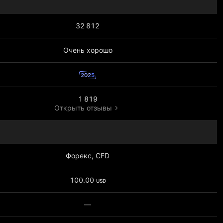
32 812
Очень хорошо
2025
1 819
Открыть отзывы
Форекс, CFD
100.00
USD
—