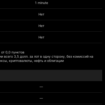
1 minute
Нет
Нет
Нет
 от 0,0 пунктов
и всего 3,5 долл. за лот в одну сторону, без комиссий на
ксы, криптовалюты, нефть и облигации
 больше
—
—