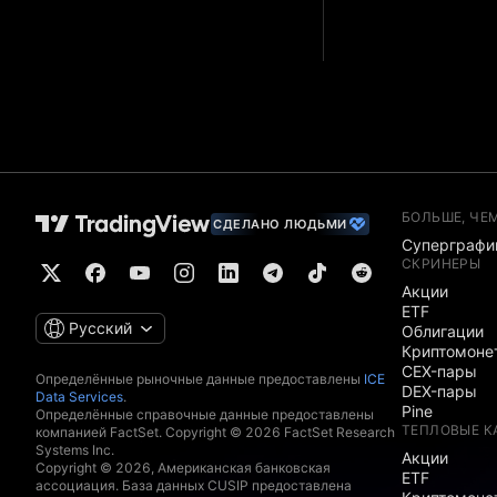
БОЛЬШЕ, ЧЕ
СДЕЛАНО ЛЮДЬМИ
Суперграфи
СКРИНЕРЫ
Акции
ETF
Русский
Облигации
Криптомоне
CEX-пары
Определённые рыночные данные предоставлены
ICE
DEX-пары
Data Services
.
Pine
Определённые справочные данные предоставлены
ТЕПЛОВЫЕ К
компанией FactSet. Copyright © 2026 FactSet Research
Systems Inc.
Акции
Copyright © 2026, Американская банковская
ETF
ассоциация. База данных CUSIP предоставлена