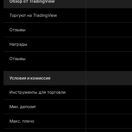
Обзор от TradingView
Торгуют на TradingView
Отзывы
Награды
Отзывы
Условия и комиссия
Инструменты для торговли
Мин. депозит
Макс. плечо