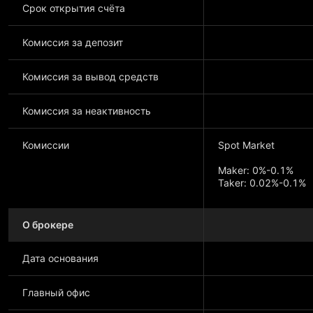
Срок открытия счёта
Комиссия за депозит
Комиссия за вывод средств
Комиссия за неактивность
Комиссии
Spot Market
Maker: 0%-0.1%
Taker: 0.02%-0.1%
Futures Market
О брокере
Maker: 0%-0.02%
Taker: 0.016%-0.0
Дата основания
Главный офис