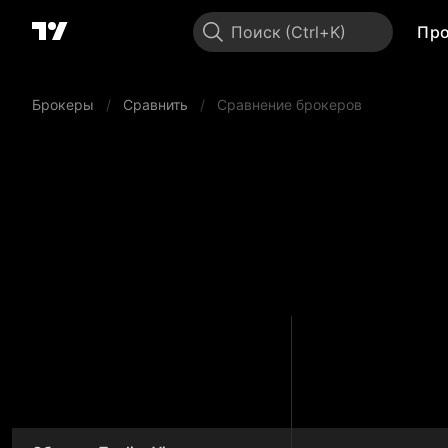
Поиск
Пр
Брокеры
/
Сравнить
/
Сравнение брокеров
Ga