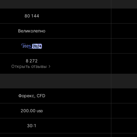
80 144
Великолепно
2025
2024
8 272
Открыть отзывы
Форекс, CFD
200.00
USD
30:1