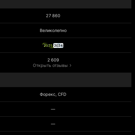
27 860
Великолепно
2025
2024
2 609
Открыть отзывы
Форекс, CFD
—
—