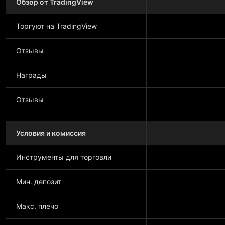
Обзор от TradingView
Торгуют на TradingView
Отзывы
Награды
Отзывы
Условия и комиссия
Инструменты для торговли
Мин. депозит
Макс. плечо