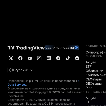
БОЛЬШЕ, ЧЕ
СДЕЛАНО ЛЮДЬМИ
Суперграфи
СКРИНЕРЫ
Акции
ETF
Русский
Облигации
Криптомоне
CEX-пары
Определённые рыночные данные предоставлены
ICE
DEX-пары
Data Services
.
Pine
Определённые справочные данные предоставлены
ТЕПЛОВЫЕ К
компанией FactSet. Copyright © 2026 FactSet Research
Systems Inc.
Акции
Copyright © 2026, Американская банковская
ETF
ассоциация. База данных CUSIP предоставлена