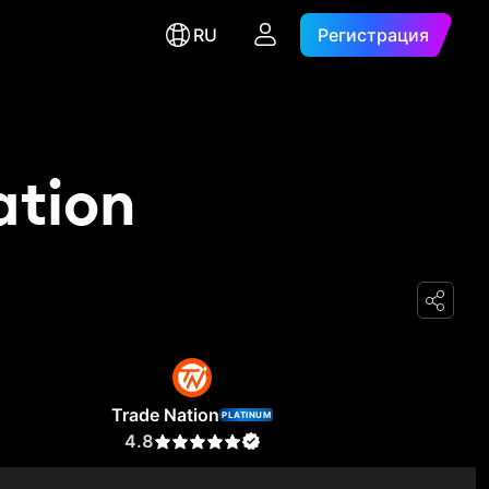
RU
Регистрация
ation
Trade Nation
PLATINUM
4.8