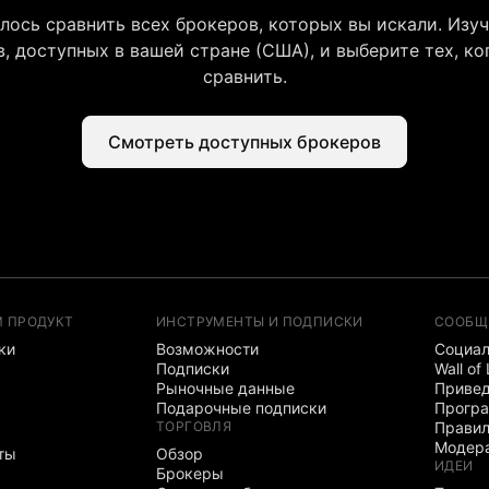
лось сравнить всех брокеров, которых вы искали. Изу
, доступных в вашей стране (США), и выберите тех, ко
сравнить.
Смотреть доступных брокеров
М ПРОДУКТ
ИНСТРУМЕНТЫ И ПОДПИСКИ
СООБЩ
ки
Возможности
Социал
Подписки
Wall of
Рыночные данные
Привед
Подарочные подписки
Програ
ТОРГОВЛЯ
Правил
Модер
ты
Обзор
ИДЕИ
Брокеры