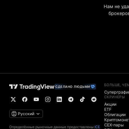
Нам не уда
брокеров
БОЛЬШЕ, ЧЕ
СДЕЛАНО ЛЮДЬМИ
Суперграфи
СКРИНЕРЫ
Акции
ETF
Русский
Облигации
Криптомоне
CEX-пары
Определённые рыночные данные предоставлены
ICE