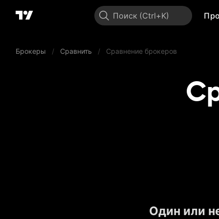
Поиск
Пр
Брокеры
/
Сравнить
/
Сравнение брокеров
Ср
Один или н