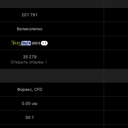
201 791
Великолепно
+1
2025
2024
2023
35 279
Открыть отзывы
Форекс, CFD
0.00
USD
30:1