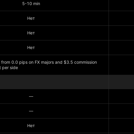
5-10 min
Нет
Нет
Нет
 from 0.0 pips on FX majors and $3.5 commission
t per side
—
—
Нет