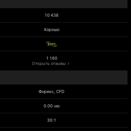
10 438
Хорошо
2025
1 160
Открыть отзывы
Форекс, CFD
0.00
USD
30:1