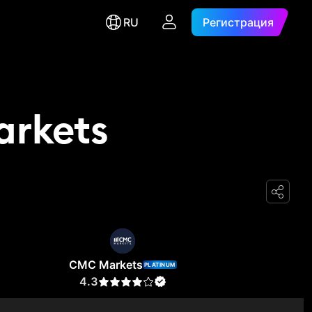
RU
Регистрация
arkets
CMC Markets
PLATINUM
4.3