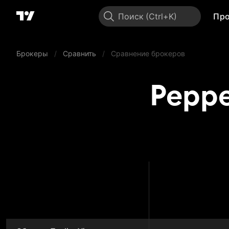
Поиск
Пр
Брокеры
/
Сравнить
/
Сравнение брокеров
Peppe
Pepper