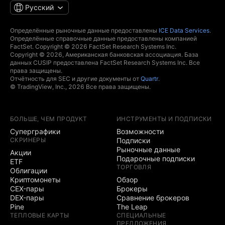
Русский
Определённые рыночные данные предоставлены
ICE Data Services
.
Определённые справочные данные предоставлены компанией
FactSet. Copyright © 2026 FactSet Research Systems Inc.
Copyright © 2026, Американская банковская ассоциация. База
данных CUSIP предоставлена FactSet Research Systems Inc. Все
права защищены.
Отчётность для SEC и другие документы от
Quartr
.
© TradingView, Inc., 2026 Все права защищены.
БОЛЬШЕ, ЧЕМ ПРОДУКТ
ИНСТРУМЕНТЫ И ПОДПИСКИ
Суперграфики
Возможности
СКРИНЕРЫ
Подписки
Рыночные данные
Акции
Подарочные подписки
ETF
ТОРГОВЛЯ
Облигации
Криптомонеты
Обзор
CEX-пары
Брокеры
DEX-пары
Сравнение брокеров
Pine
The Leap
ТЕПЛОВЫЕ КАРТЫ
СПЕЦИАЛЬНЫЕ
ПРЕДЛОЖЕНИЯ