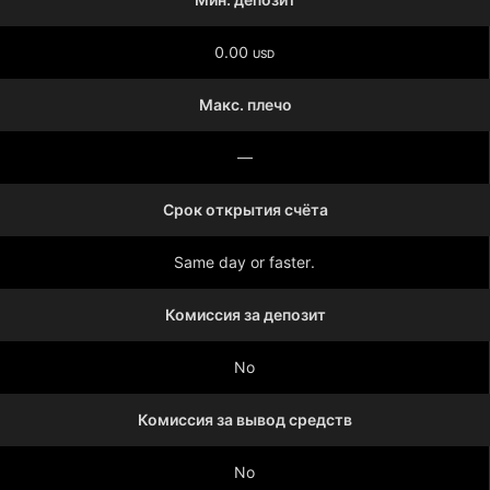
0.00
USD
Макс. плечо
—
Срок открытия счёта
Same day or faster.
Комиссия за депозит
No
Комиссия за вывод средств
No