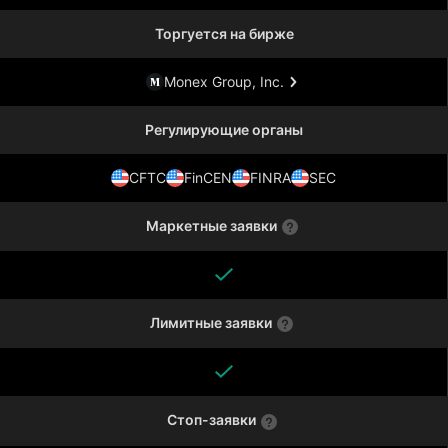
Торгуется на бирже
Monex Group, Inc.
Регулирующие органы
CFTC
FinCEN
FINRA
SEC
Маркетные заявки
Лимитные заявки
Стоп-заявки