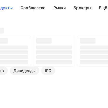
одукты
Сообщество
Рынки
Брокеры
Ещё
ка
Дивиденды
IPO