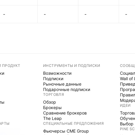
-
-
-
-
М ПРОДУКТ
ИНСТРУМЕНТЫ И ПОДПИСКИ
СООБЩ
ки
Возможности
Социал
Подписки
Wall of
Рыночные данные
Привед
Подарочные подписки
Програ
ТОРГОВЛЯ
Правил
Модер
ты
Обзор
ИДЕИ
Брокеры
Сравнение брокеров
Торгов
The Leap
Обуче
АРТЫ
СПЕЦИАЛЬНЫЕ ПРЕДЛОЖЕНИЯ
Выбор 
PINE SC
Фьючерсы CME Group