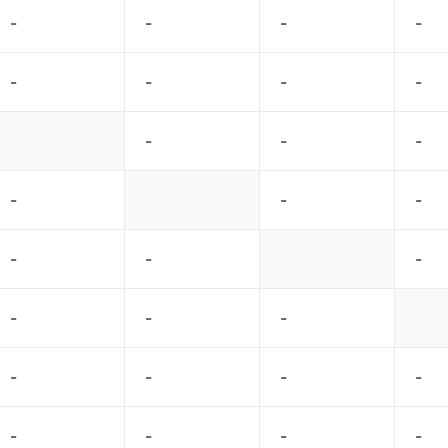
-
-
-
-
-
-
-
-
-
-
-
-
-
-
-
-
-
-
-
-
-
-
-
-
-
-
-
-