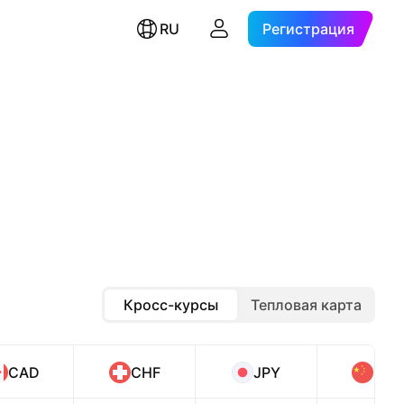
RU
Регистрация
Кросс-курсы
Тепловая карта
CAD
CHF
JPY
CN