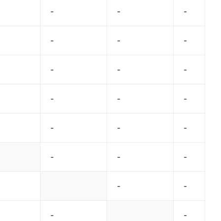
-
-
-
-
-
-
-
-
-
-
-
-
-
-
-
-
-
-
-
-
-
-