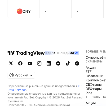
-
-
CNY
БОЛЬШЕ, ЧЕ
СДЕЛАНО ЛЮДЬМИ
Суперграфи
СКРИНЕРЫ
Акции
ETF
Русский
Облигации
Криптомоне
CEX-пары
Определённые рыночные данные предоставлены
ICE
DEX-пары
Data Services
.
Pine
Определённые справочные данные предоставлены
ТЕПЛОВЫЕ К
компанией FactSet. Copyright © 2026 FactSet Research
Systems Inc.
Акции
Copyright © 2026, Американская банковская