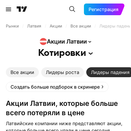
Регистрация
Рынки
/
Латвия
/
Акции
/
Все акции
/
Лидеры падени
Акции
Латвии
Котировки
Все акции
Лидеры роста
Лидеры падения
Создать больше подборок в скринере
Акции Латвии, которые больше
всего потеряли в цене
Латвийские компании ниже представляют акции,
которые больше всего упали в цене сегодня.