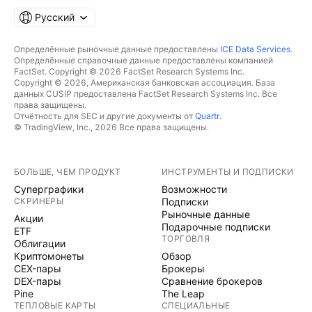
Русский
Определённые рыночные данные предоставлены
ICE Data Services
.
Определённые справочные данные предоставлены компанией
FactSet. Copyright © 2026 FactSet Research Systems Inc.
Copyright © 2026, Американская банковская ассоциация. База
данных CUSIP предоставлена FactSet Research Systems Inc. Все
права защищены.
Отчётность для SEC и другие документы от
Quartr
.
© TradingView, Inc., 2026 Все права защищены.
БОЛЬШЕ, ЧЕМ ПРОДУКТ
ИНСТРУМЕНТЫ И ПОДПИСКИ
Суперграфики
Возможности
СКРИНЕРЫ
Подписки
Рыночные данные
Акции
Подарочные подписки
ETF
ТОРГОВЛЯ
Облигации
Криптомонеты
Обзор
CEX-пары
Брокеры
DEX-пары
Сравнение брокеров
Pine
The Leap
ТЕПЛОВЫЕ КАРТЫ
СПЕЦИАЛЬНЫЕ