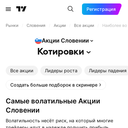
Регистрация
Рынки
/
Словения
/
Акции
/
Все акции
/
Наиболее во
Акции
Словении
Котировки
Все акции
Лидеры роста
Лидеры падения
Создать больше подборок в скринере
Самые волатильные Акции
Словении
Волатильность несёт риск, на который многие
трейдеры идут в надежде получить прибыль.