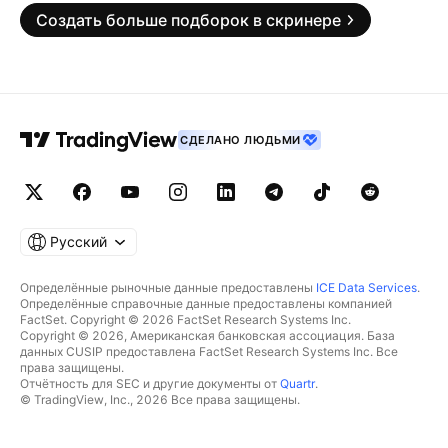
Создать больше подборок в скринере
СДЕЛАНО ЛЮДЬМИ
Русский
Определённые рыночные данные предоставлены
ICE Data Services
.
Определённые справочные данные предоставлены компанией
FactSet. Copyright © 2026 FactSet Research Systems Inc.
Copyright © 2026, Американская банковская ассоциация. База
данных CUSIP предоставлена FactSet Research Systems Inc. Все
права защищены.
Отчётность для SEC и другие документы от
Quartr
.
© TradingView, Inc., 2026 Все права защищены.