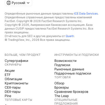
Русский
Определённые рыночные данные предоставлены
ICE Data Services
.
Определённые справочные данные предоставлены компанией
FactSet. Copyright © 2026 FactSet Research Systems Inc.
Copyright © 2026, Американская банковская ассоциация. База
данных CUSIP предоставлена FactSet Research Systems Inc. Все
права защищены.
Отчётность для SEC и другие документы от
Quartr
.
© TradingView, Inc., 2026 Все права защищены.
БОЛЬШЕ, ЧЕМ ПРОДУКТ
ИНСТРУМЕНТЫ И ПОДПИСКИ
Суперграфики
Возможности
СКРИНЕРЫ
Подписки
Рыночные данные
Акции
Подарочные подписки
ETF
ТОРГОВЛЯ
Облигации
Криптомонеты
Обзор
CEX-пары
Брокеры
DEX-пары
Сравнение брокеров
Pine
The Leap
ТЕПЛОВЫЕ КАРТЫ
СПЕЦИАЛЬНЫЕ
ПРЕДЛОЖЕНИЯ