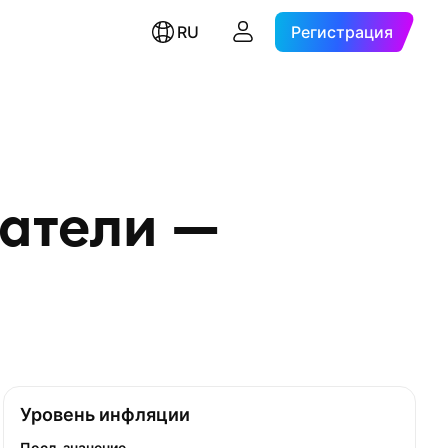
RU
Регистрация
атели —
Уровень инфляции
Посл. значение