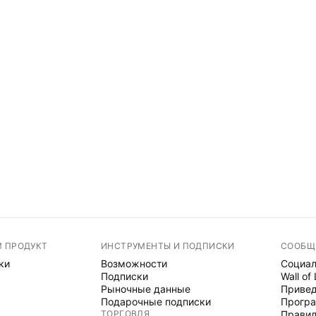
М ПРОДУКТ
ИНСТРУМЕНТЫ И ПОДПИСКИ
СООБЩ
ки
Возможности
Социал
Подписки
Wall of
Рыночные данные
Привед
Подарочные подписки
Програ
ТОРГОВЛЯ
Правил