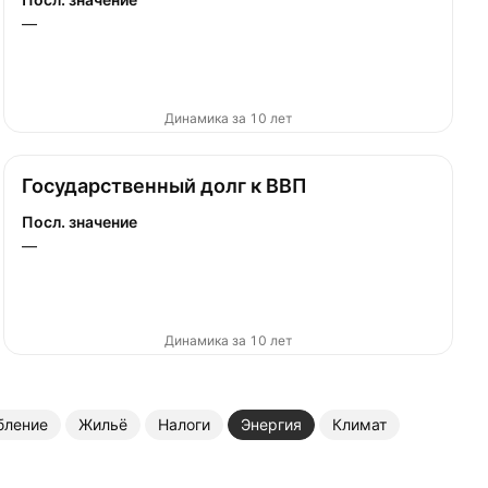
—
Динамика за 10 лет
Государственный долг к ВВП
Посл. значение
—
Динамика за 10 лет
бление
Жильё
Налоги
Энергия
Климат