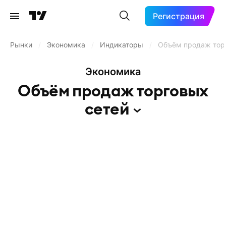
Регистрация
Рынки
/
Экономика
/
Индикаторы
/
Объём продаж тор
Экономика
Объём продаж торговых
сетей