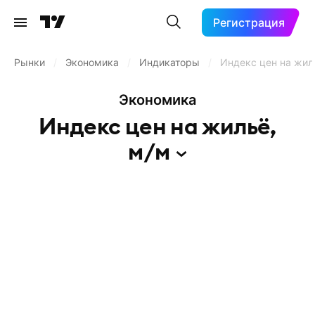
Регистрация
Рынки
/
Экономика
/
Индикаторы
/
Индекс цен на жил
Экономика
Индекс цен на жильё,
м/м