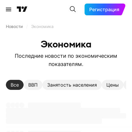
Регистрация
Новости
/
Экономика
Экономика
Последние новости по экономическим
показателям.
Все
ВВП
Занятость населения
Цены
З