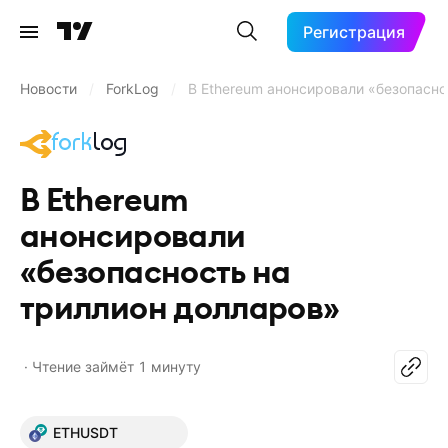
Регистрация
Новости
/
ForkLog
/
В Ethereum анонсировали «безопасно
В Ethereum
анонсировали
«безопасность на
триллион долларов»
Чтение займёт 1 минуту
ETHUSDT