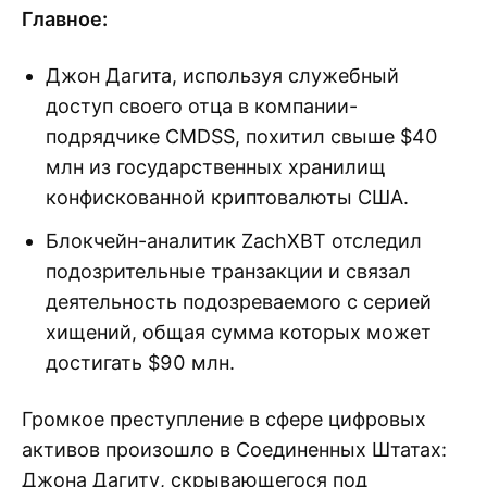
Главное:
Джон Дагита, используя служебный
доступ своего отца в компании-
подрядчике CMDSS, похитил свыше $40
млн из государственных хранилищ
конфискованной криптовалюты США.
Блокчейн-аналитик ZachXBT отследил
подозрительные транзакции и связал
деятельность подозреваемого с серией
хищений, общая сумма которых может
достигать $90 млн.
Громкое преступление в сфере цифровых
активов произошло в Соединенных Штатах:
Джона Дагиту, скрывающегося под