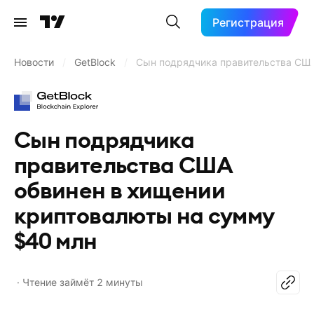
Регистрация
Новости
/
GetBlock
/
Сын подрядчика правительства США
Сын подрядчика
правительства США
обвинен в хищении
криптовалюты на сумму
$40 млн
Чтение займёт 2 минуты