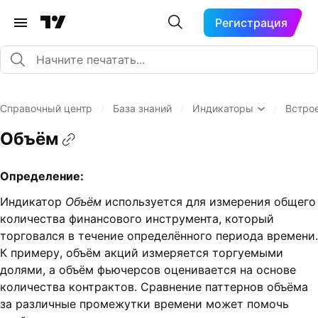
Регистрация
Справочный центр
/
База знаний
/
Индикаторы
/
Встро
Объём
Определение:
Индикатор
Объём
используется для измерения общего
количества финансового инструмента, который
торговался в течение определённого периода времени.
К примеру, объём акций измеряется торгуемыми
долями, а объём фьючерсов оценивается на основе
количества контрактов. Сравнение паттернов объёма
за различные промежутки времени может помочь