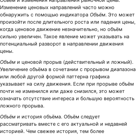
Объём
и изменения направления рыночной цены.
Изменение ценовых направлений часто можно
обнаружить с помощью индикатора
Объём
. Это может
произойти после длительного роста или падения цены,
когда ценовое движение незначительно, но объём
сильно увеличен. Такое явление может указывать на
потенциальный разворот в направлении движения
цены.
Объём
и ценовой прорыв (действительный и ложный).
Увеличение объёма в сочетании с прорывом диапазона
или любой другой формой паттерна графика
указывает на силу движения. Если при прорыве объём
почти не изменился или даже снизился, это может
означать отсутствие интереса и большую вероятность
ложного прорыва.
Объём
и история объёма. Объём следует
рассматривать вместе с его актуальной и недавней
историей. Чем свежее история, тем более