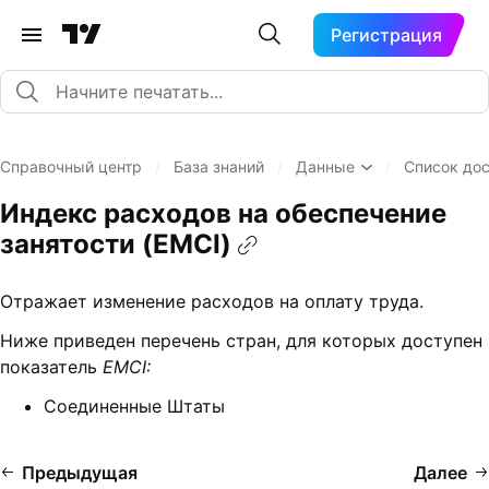
Регистрация
Справочный центр
/
База знаний
/
Данные
/
Список до
Индекс расходов на обеспечение
занятости (EMCI)
Отражает изменение расходов на оплату труда.
Ниже приведен перечень стран, для которых доступен
показатель
EMCI:
Соединенные Штаты
Предыдущая
Далее