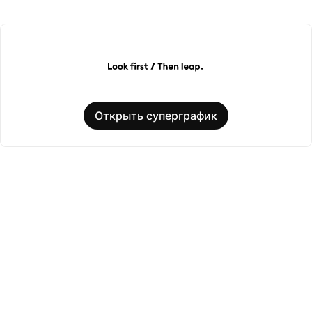
Открыть суперграфик