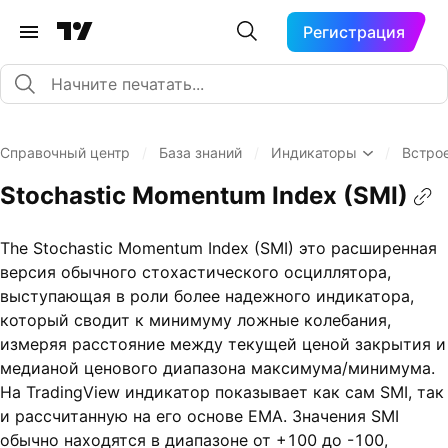
Регистрация
Справочный центр
/
База знаний
/
Индикаторы
/
Встро
Stochastic Momentum Index (SMI)
The Stochastic Momentum Index (SMI) это расширенная
версия обычного стохастического осциллятора,
выступающая в роли более надежного индикатора,
который сводит к минимуму ложные колебания,
измеряя расстояние между текущей ценой закрытия и
медианой ценового диапазона максимума/минимума.
На TradingView индикатор показывает как сам SMI, так
и рассчитанную на его основе EMA. Значения SMI
обычно находятся в диапазоне от +100 до -100,