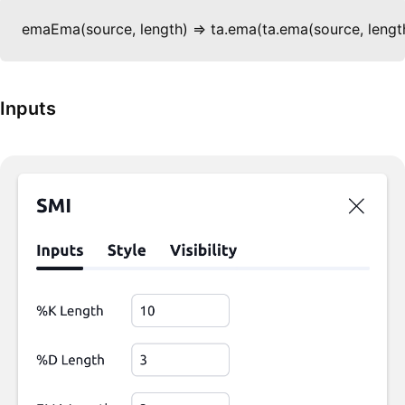
emaEma(source, length) => ta.ema(ta.ema(source, length
Inputs