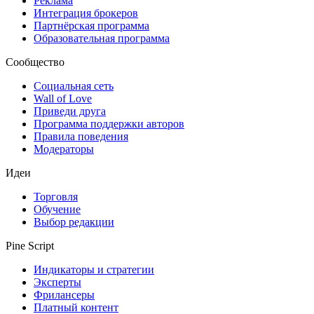
Реклама
Интеграция брокеров
Партнёрская программа
Образовательная программа
Сообщество
Социальная сеть
Wall of Love
Приведи друга
Программа поддержки авторов
Правила поведения
Модераторы
Идеи
Торговля
Обучение
Выбор редакции
Pine Script
Индикаторы и стратегии
Эксперты
Фрилансеры
Платный контент