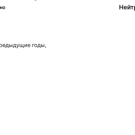
Нейт
но
предыдущие годы,