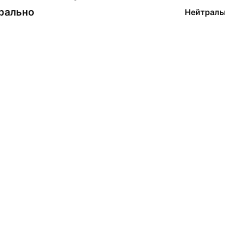
рально
Нейтраль