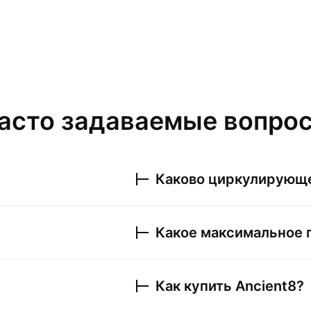
асто задаваемые вопро
Каково циркулирующ
Какое максимальное
Как купить
Ancient8
?