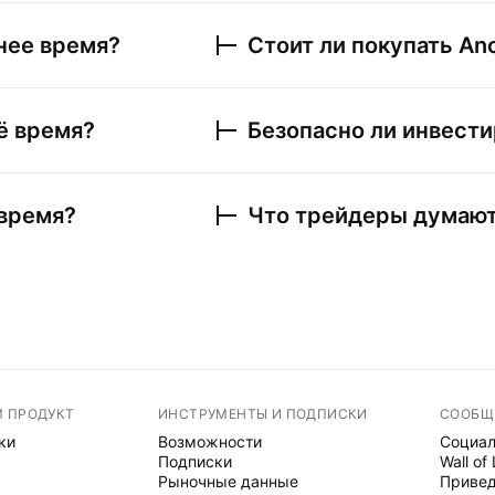
нее время?
Стоит ли покупать
Anc
ё время?
Безопасно ли инвести
 время?
Что трейдеры думаю
М ПРОДУКТ
ИНСТРУМЕНТЫ И ПОДПИСКИ
СООБЩ
ки
Возможности
Социал
Подписки
Wall of
Рыночные данные
Привед