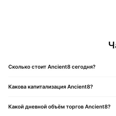
Ч
Сколько стоит
Ancient8
сегодня?
Какова капитализация
Ancient8
?
Какой дневной объём торгов
Ancient8
?