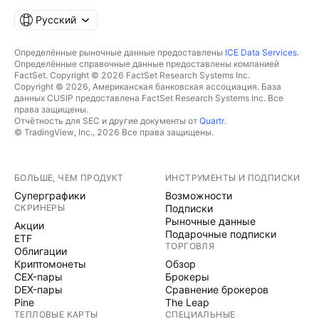
Русский
Определённые рыночные данные предоставлены
ICE Data Services
.
Определённые справочные данные предоставлены компанией
FactSet. Copyright © 2026 FactSet Research Systems Inc.
Copyright © 2026, Американская банковская ассоциация. База
данных CUSIP предоставлена FactSet Research Systems Inc. Все
права защищены.
Отчётность для SEC и другие документы от
Quartr
.
© TradingView, Inc., 2026 Все права защищены.
БОЛЬШЕ, ЧЕМ ПРОДУКТ
ИНСТРУМЕНТЫ И ПОДПИСКИ
Суперграфики
Возможности
СКРИНЕРЫ
Подписки
Рыночные данные
Акции
Подарочные подписки
ETF
ТОРГОВЛЯ
Облигации
Криптомонеты
Обзор
CEX-пары
Брокеры
DEX-пары
Сравнение брокеров
Pine
The Leap
ТЕПЛОВЫЕ КАРТЫ
СПЕЦИАЛЬНЫЕ