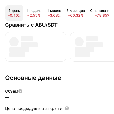
1 день
1 неделя
1 месяц
6 месяцев
С начала год
−0,10%
−2,55%
−3,63%
−60,32%
−78,85%
Сравнить с ABU/SDT
Основные данные
Объём
—
Цена предыдущего закрытия