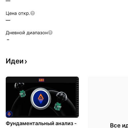
—
Цена откр.
—
Дневной диапазон
–
Идеи
Фундаментальный анализ -
Все и