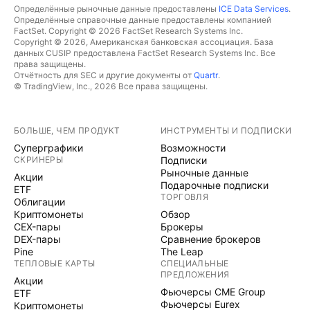
Определённые рыночные данные предоставлены
ICE Data Services
.
Определённые справочные данные предоставлены компанией
FactSet. Copyright © 2026 FactSet Research Systems Inc.
Copyright © 2026, Американская банковская ассоциация. База
данных CUSIP предоставлена FactSet Research Systems Inc. Все
права защищены.
Отчётность для SEC и другие документы от
Quartr
.
© TradingView, Inc., 2026 Все права защищены.
БОЛЬШЕ, ЧЕМ ПРОДУКТ
ИНСТРУМЕНТЫ И ПОДПИСКИ
Суперграфики
Возможности
СКРИНЕРЫ
Подписки
Рыночные данные
Акции
Подарочные подписки
ETF
ТОРГОВЛЯ
Облигации
Криптомонеты
Обзор
CEX-пары
Брокеры
DEX-пары
Сравнение брокеров
Pine
The Leap
ТЕПЛОВЫЕ КАРТЫ
СПЕЦИАЛЬНЫЕ
ПРЕДЛОЖЕНИЯ
Акции
Фьючерсы CME Group
ETF
Фьючерсы Eurex
Криптомонеты