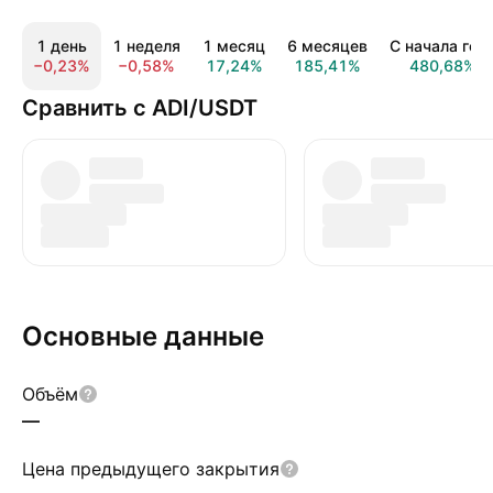
1 день
1 неделя
1 месяц
6 месяцев
С начала год
−0,23%
−0,58%
17,24%
185,41%
480,68%
Сравнить с ADI/USDT
Основные данные
Объём
—
Цена предыдущего закрытия