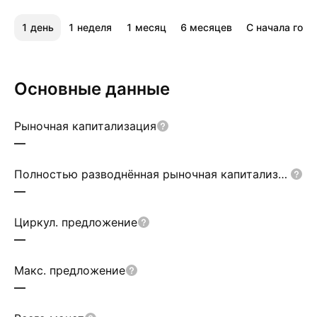
1 день
1 неделя
1 месяц
6 месяцев
С начала года
Основные данные
Рыночная капитализация
—
Полностью разводнённая рыночная капитализация
—
Циркул. предложение
—
Макс. предложение
—