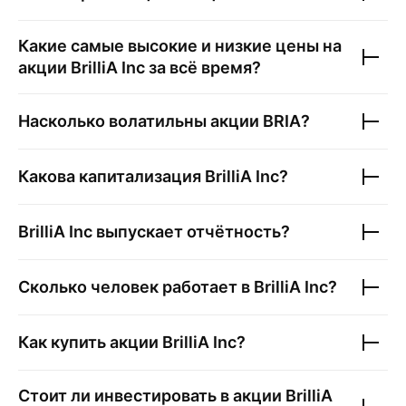
Какие самые высокие и низкие цены на
акции
BrilliA Inc
за всё время?
Насколько волатильны акции
BRIA
?
Какова капитализация
BrilliA Inc
?
BrilliA Inc
выпускает отчётность?
Сколько человек работает в
BrilliA Inc
?
Как купить акции
BrilliA Inc
?
Стоит ли инвестировать в акции
BrilliA