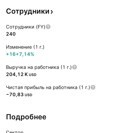
Сотрудники
Сотрудники (FY)
240
Изменение (1 г.)
+16
+7,14%
Выручка на работника (1 г.)
‪204,12 K‬
USD
Чистая прибыль на работника (1 г.)
−70,83
USD
Подробнее
Сектор