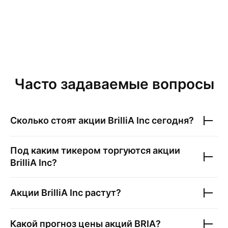
Часто задаваемые вопросы
Сколько стоят акции
BrilliA Inc
сегодня?
Под каким тикером торгуются акции
BrilliA Inc
?
Акции
BrilliA Inc
растут?
Какой прогноз цены акций
BRIA
?