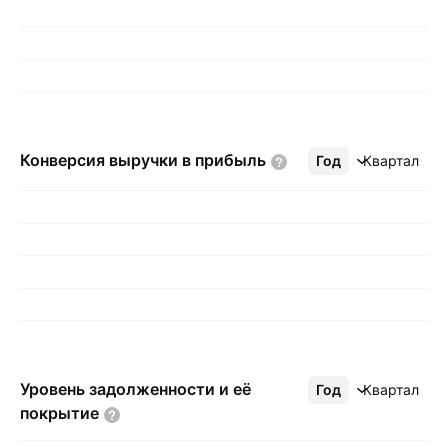
Конверсия выручки в
прибыль
Год
Ещё
Квартал
Уровень задолженности и её
Год
Ещё
Квартал
покрытие