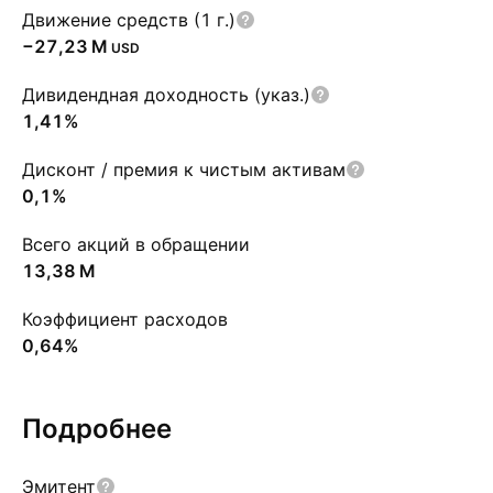
Движение средств (1 г.)
‪−27,23 M‬
USD
Дивидендная доходность (указ.)
1,41%
Дисконт / премия к чистым активам
0,1%
Всего акций в обращении
‪13,38 M‬
Коэффициент расходов
0,64%
Подробнее
Эмитент