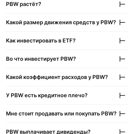
PBW
растёт?
Какой размер движения средств у
PBW
?
Как инвестировать в ETF?
Во что инвестирует
PBW
?
Какой коэффициент расходов у
PBW
?
У
PBW
есть кредитное плечо?
Мне стоит продавать или покупать
PBW
?
PBW
выплачивает дивиденды?