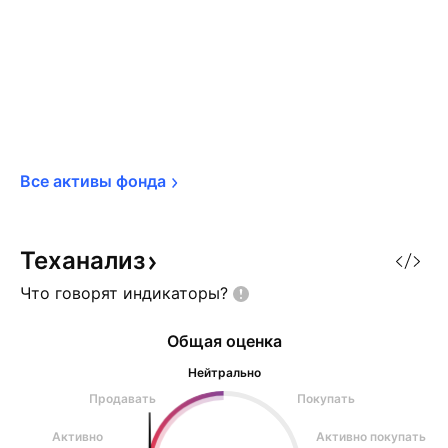
Все активы 
фонда
Теханализ
Что говорят
индикаторы?
Общая оценка
Нейтрально
Продавать
Покупать
Активно
Активно покупать