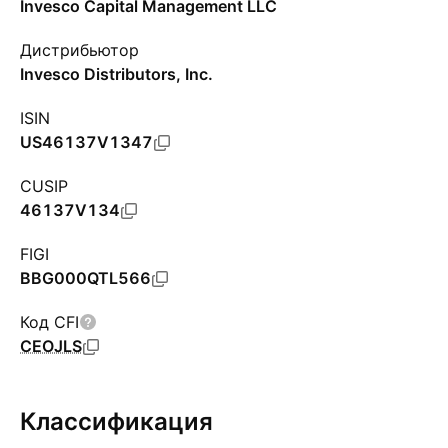
Invesco Capital Management LLC
Дистрибьютор
Invesco Distributors, Inc.
ISIN
US46137V1347
CUSIP
46137V134
FIGI
BBG000QTL566
Код CFI
CEOJLS
Классификация