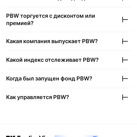
PBW
торгуется с дисконтом или
премией?
Какая компания выпускает
PBW
?
Какой индекс отслеживает
PBW
?
Когда был запущен фонд
PBW
?
Как управляется
PBW
?