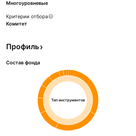
Многоуровневые
Критерии отбора
Комитет
Профиль
Состав фонда
Тип инструментов