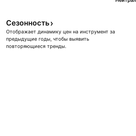
Нейтрал
Сезонность
Отображает динамику цен на инструмент за
предыдущие годы, чтобы выявить
повторяющиеся тренды.