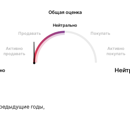
Общая оценка
Нейтрально
Продавать
Покупать
Активно
Активно
продавать
покупать
Нейт
но
предыдущие годы,