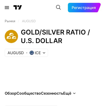
Регистрация
Рынки
/
AUGUSD
GOLD/SILVER RATIO /
U.S. DOLLAR
AUGUSD
ICE
Обзор
Сообщество
Сезонность
Ещё