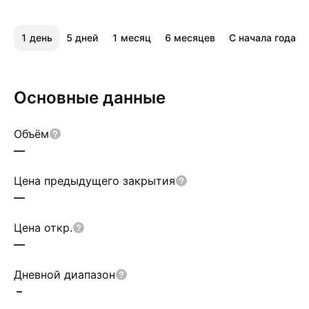
1 день
5 дней
1 месяц
6 месяцев
С начала года
Основные данные
Объём
—
Цена предыдущего закрытия
—
Цена откр.
—
Дневной диапазон
–