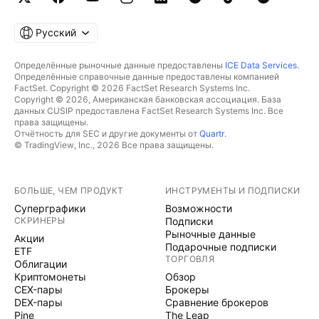
Русский
Определённые рыночные данные предоставлены
ICE Data Services
.
Определённые справочные данные предоставлены компанией
FactSet. Copyright © 2026 FactSet Research Systems Inc.
Copyright © 2026, Американская банковская ассоциация. База
данных CUSIP предоставлена FactSet Research Systems Inc. Все
права защищены.
Отчётность для SEC и другие документы от
Quartr
.
© TradingView, Inc., 2026 Все права защищены.
БОЛЬШЕ, ЧЕМ ПРОДУКТ
ИНСТРУМЕНТЫ И ПОДПИСКИ
Суперграфики
Возможности
СКРИНЕРЫ
Подписки
Рыночные данные
Акции
Подарочные подписки
ETF
ТОРГОВЛЯ
Облигации
Криптомонеты
Обзор
CEX-пары
Брокеры
DEX-пары
Сравнение брокеров
Pine
The Leap