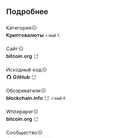
Подробнее
Категория
Криптовалюты
+ ещё 1
Сайт
bitcoin.org
Исходный код
GitHub
Обозреватели
blockchain.info
+ ещё 4
Whitepaper
bitcoin.org
Сообщество