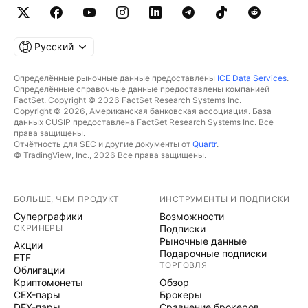
Русский
Определённые рыночные данные предоставлены
ICE Data Services
.
Определённые справочные данные предоставлены компанией
FactSet. Copyright © 2026 FactSet Research Systems Inc.
Copyright © 2026, Американская банковская ассоциация. База
данных CUSIP предоставлена FactSet Research Systems Inc. Все
права защищены.
Отчётность для SEC и другие документы от
Quartr
.
© TradingView, Inc., 2026 Все права защищены.
БОЛЬШЕ, ЧЕМ ПРОДУКТ
ИНСТРУМЕНТЫ И ПОДПИСКИ
Суперграфики
Возможности
СКРИНЕРЫ
Подписки
Рыночные данные
Акции
Подарочные подписки
ETF
ТОРГОВЛЯ
Облигации
Криптомонеты
Обзор
CEX-пары
Брокеры
DEX-пары
Сравнение брокеров