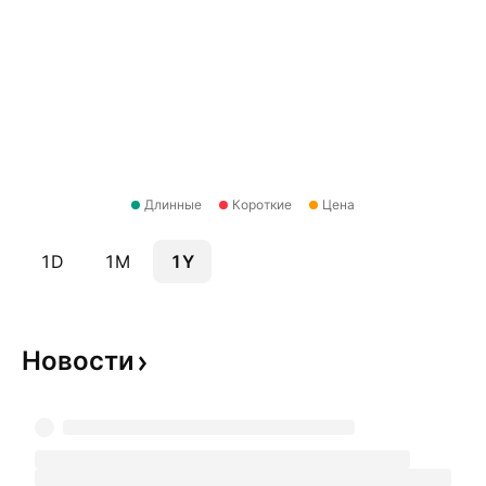
Длинные
Короткие
Цена
1D
1M
1Y
Новости