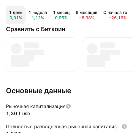
1 день
1 неделя
1 месяц
6 месяцев
С начала года
0,01%
1,12%
0,95%
−8,38%
−26,16%
Сравнить с Биткоин
Основные данные
Рыночная капитализация
‪1,30 T‬
USD
Полностью разводнённая рыночная капитализация