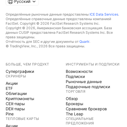
Русский
Определённые рыночные данные предоставлены
ICE Data Services
.
Определённые справочные данные предоставлены компанией
FactSet. Copyright © 2026 FactSet Research Systems Inc.
Copyright © 2026, Американская банковская ассоциация. База
данных CUSIP предоставлена FactSet Research Systems Inc. Все
права защищены.
Отчётность для SEC и другие документы от
Quartr
.
© TradingView, Inc., 2026 Все права защищены.
БОЛЬШЕ, ЧЕМ ПРОДУКТ
ИНСТРУМЕНТЫ И ПОДПИСКИ
Суперграфики
Возможности
СКРИНЕРЫ
Подписки
Рыночные данные
Акции
Подарочные подписки
ETF
ТОРГОВЛЯ
Облигации
Криптомонеты
Обзор
CEX-пары
Брокеры
DEX-пары
Сравнение брокеров
Pine
The Leap
ТЕПЛОВЫЕ КАРТЫ
СПЕЦИАЛЬНЫЕ
ПРЕДЛОЖЕНИЯ
Акции