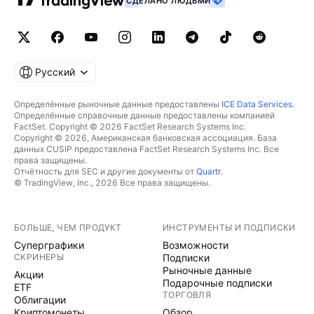
СДЕЛАНО ЛЮДЬМИ
Русский
Определённые рыночные данные предоставлены
ICE Data Services
.
Определённые справочные данные предоставлены компанией
FactSet. Copyright © 2026 FactSet Research Systems Inc.
Copyright © 2026, Американская банковская ассоциация. База
данных CUSIP предоставлена FactSet Research Systems Inc. Все
права защищены.
Отчётность для SEC и другие документы от
Quartr
.
© TradingView, Inc., 2026 Все права защищены.
БОЛЬШЕ, ЧЕМ ПРОДУКТ
ИНСТРУМЕНТЫ И ПОДПИСКИ
Суперграфики
Возможности
СКРИНЕРЫ
Подписки
Рыночные данные
Акции
Подарочные подписки
ETF
ТОРГОВЛЯ
Облигации
Криптомонеты
Обзор